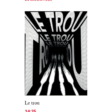
Le trou
14:25