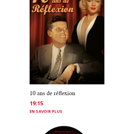
10 ans de réﬂexion
19:15
EN SAVOIR PLUS