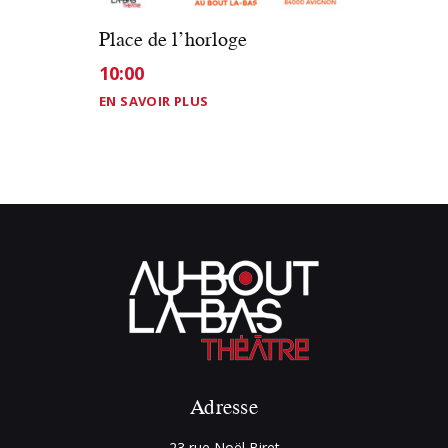
Place de l’horloge
10:00
EN SAVOIR PLUS
Adresse
23 rue Noël Biret