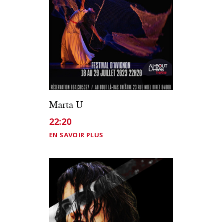
Marta U
22:20
EN SAVOIR PLUS