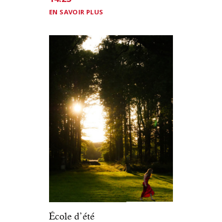
EN SAVOIR PLUS
École d’été