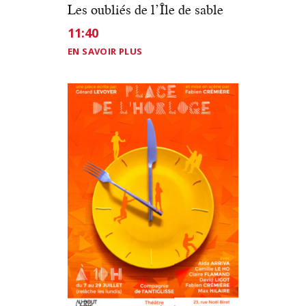
Les oubliés de l’Île de sable
11:40
EN SAVOIR PLUS