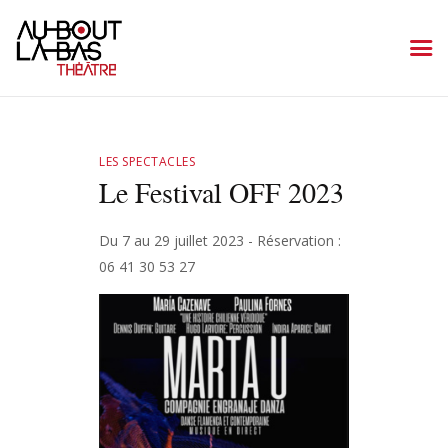
Accueil
LES SPECTACLES
La programmation
Le Festival OFF 2023
Le théâtre
Plan d’accès
Du 7 au 29 juillet 2023 - Réservation :
06 41 30 53 27
Contact/réservation
Archives