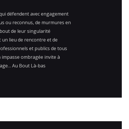
qui défendent avec engagement
nus ou reconnus, de murmures en
bout de leur singularité
t un lieu de rencontre et de
professionnels et publics de tous
n impasse ombragée invite à
oyage… Au Bout Là-bas