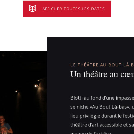
AFFICHER TOUTES LES DATES
LE THÉÂTRE AU BOUT LÀ 
Un théâtre au cœu
Blotti au fond d’une impasse
se niche «Au Bout Là-bas», u
lieu privilégie durant le fest
théâtre d’art accessible et s
moque de l’artifice.