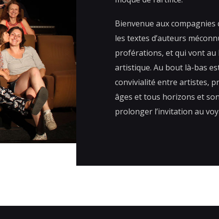
Bienvenue aux compagnies 
les textes d’auteurs mécon
proférations, et qui vont au 
artistique. Au bout là-bas es
convivialité entre artistes, 
âges et tous horizons et so
prolonger l’invitation au v