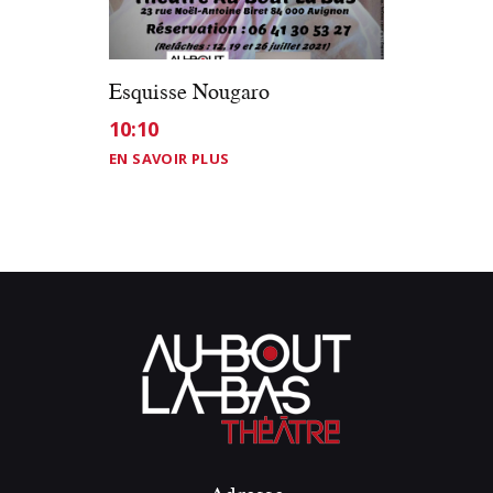
Esquisse Nougaro
10:10
EN SAVOIR PLUS