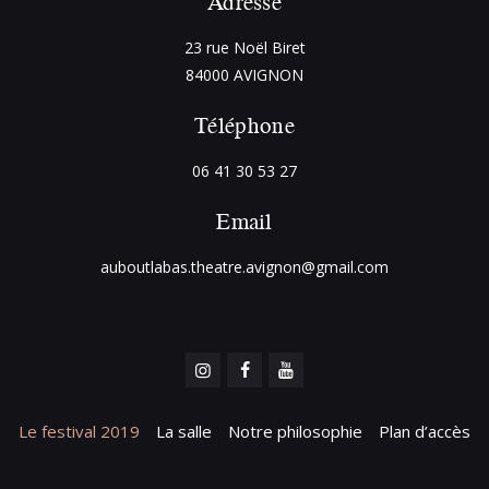
Adresse
23 rue Noël Biret
84000 AVIGNON
Téléphone
06 41 30 53 27
Email
auboutlabas.theatre.avignon@gmail.com
Le festival 2019
La salle
Notre philosophie
Plan d’accès