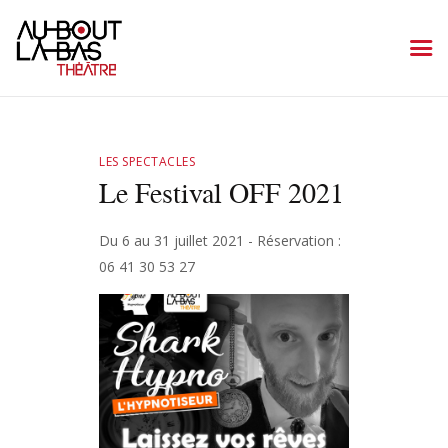
Accueil
LES SPECTACLES
La programmation
Le Festival OFF 2021
Le théâtre
Plan d’accès
Du 6 au 31 juillet 2021 - Réservation :
06 41 30 53 27
Contact/réservation
Archives