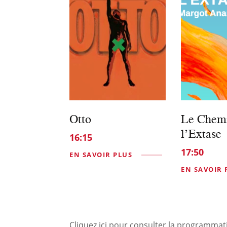
Otto
Le Chem
l’Extase
16:15
17:50
EN SAVOIR PLUS
EN SAVOIR 
Cliquez ici pour consulter la programma