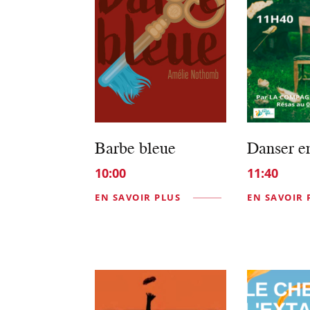
Barbe bleue
Danser 
10:00
11:40
EN SAVOIR PLUS
EN SAVOIR 