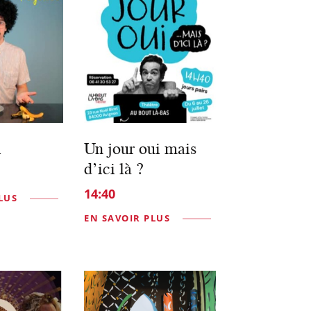
l
Un jour oui mais
d’ici là ?
14:40
LUS
EN SAVOIR PLUS