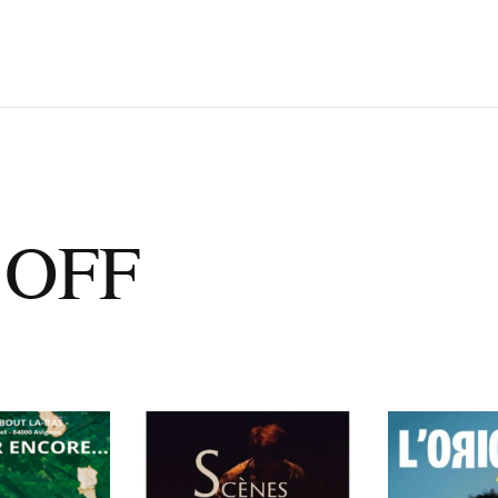
l OFF