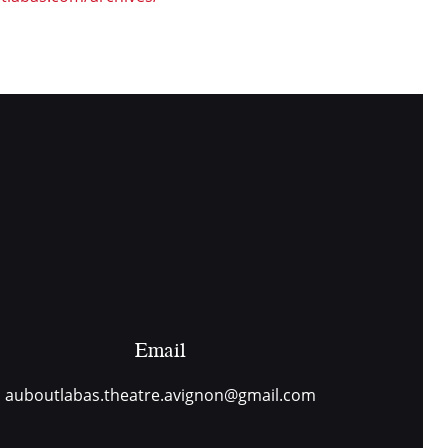
Email
auboutlabas.theatre.avignon@gmail.com